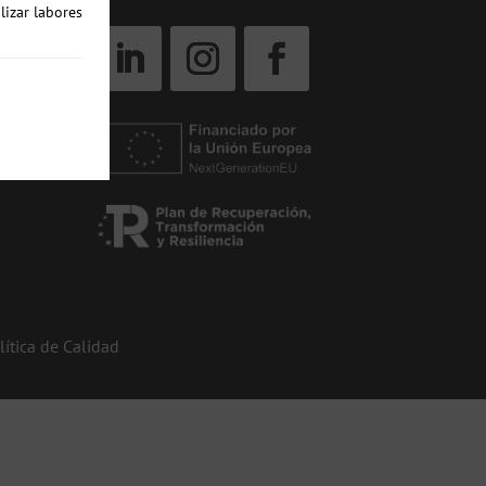
lizar labores
lítica de Calidad