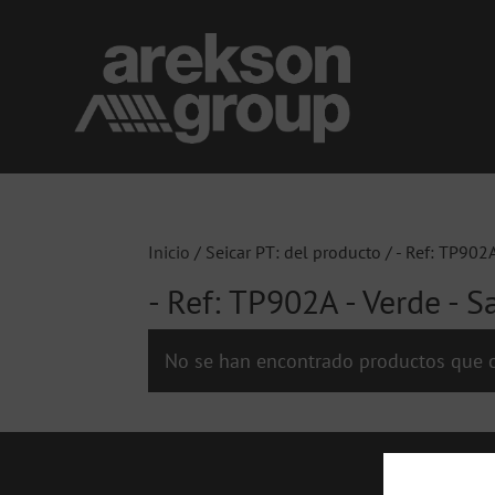
Inicio
/ Seicar PT: del producto / - Ref: TP902A
- Ref: TP902A - Verde - S
No se han encontrado productos que c