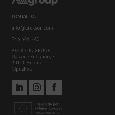
CONTACTO:
info@arekson.com
943 361 240
AREKSON GROUP
Haizpea Polígono, 2
20150 Aduna
Gipuzkoa