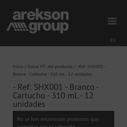
ES
Inicio
/ Seicar PT: del producto / - Ref: SHX001 -
Branco - Cartucho - 310 ml. - 12 unidades
- Ref: SHX001 - Branco -
Cartucho - 310 ml. - 12
unidades
No se han encontrado productos que
coincidan con tu selección.