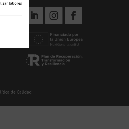
lizar labores
lítica de Calidad