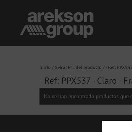
Inicio
/ Seicar PT: del producto / - Ref: PPX537 
- Ref: PPX537 - Claro - Fr
No se han encontrado productos que c