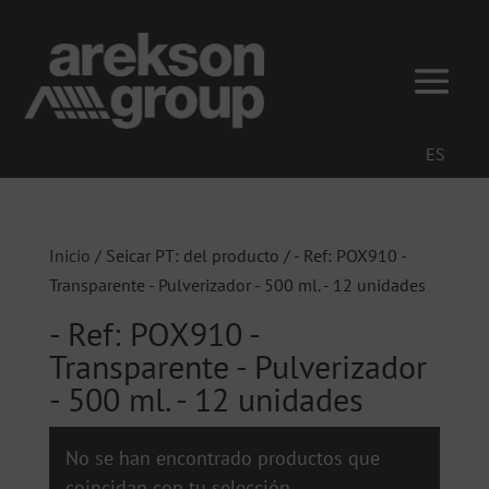
ES
Inicio
/ Seicar PT: del producto / - Ref: POX910 -
Transparente - Pulverizador - 500 ml. - 12 unidades
- Ref: POX910 -
Transparente - Pulverizador
- 500 ml. - 12 unidades
No se han encontrado productos que
coincidan con tu selección.