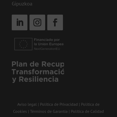
Gipuzkoa
Aviso legal
|
Política de Privacidad
|
Política de
Cookies
|
Términos de Garantía
|
Política de Calidad