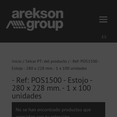
ES
Inicio
/ Seicar PT: del producto / - Ref: POS1500 -
Estojo - 280 x 228 mm. - 1 x 100 unidades
- Ref: POS1500 - Estojo -
280 x 228 mm. - 1 x 100
unidades
No se han encontrado productos que
coincidan con tu selección.