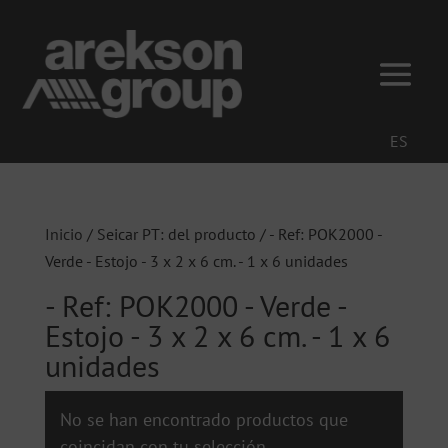
ES
Inicio
/ Seicar PT: del producto / - Ref: POK2000 -
Verde - Estojo - 3 x 2 x 6 cm. - 1 x 6 unidades
- Ref: POK2000 - Verde -
Estojo - 3 x 2 x 6 cm. - 1 x 6
unidades
No se han encontrado productos que
coincidan con tu selección.