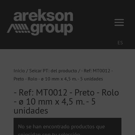
ES
Inicio
/ Seicar PT: del producto / - Ref: MT0012 -
Preto - Rolo - ø 10 mm x 4,5 m. - 5 unidades
- Ref: MT0012 - Preto - Rolo
- ø 10 mm x 4,5 m. - 5
unidades
No se han encontrado productos que
coincidan con tu selección.