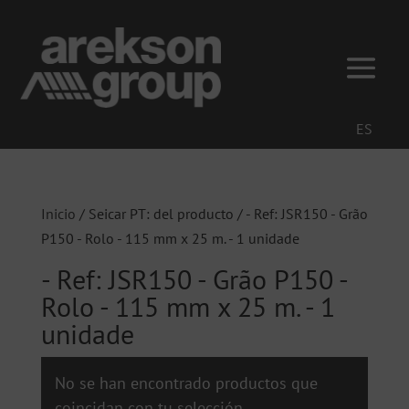
ES
Inicio
/ Seicar PT: del producto / - Ref: JSR150 - Grão
P150 - Rolo - 115 mm x 25 m. - 1 unidade
- Ref: JSR150 - Grão P150 -
Rolo - 115 mm x 25 m. - 1
unidade
No se han encontrado productos que
coincidan con tu selección.