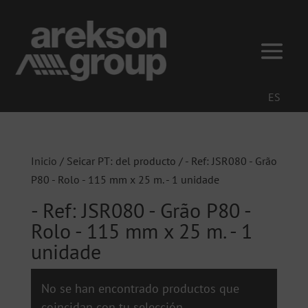
ES
Inicio
/ Seicar PT: del producto / - Ref: JSR080 - Grão
P80 - Rolo - 115 mm x 25 m. - 1 unidade
- Ref: JSR080 - Grão P80 -
Rolo - 115 mm x 25 m. - 1
unidade
No se han encontrado productos que
coincidan con tu selección.