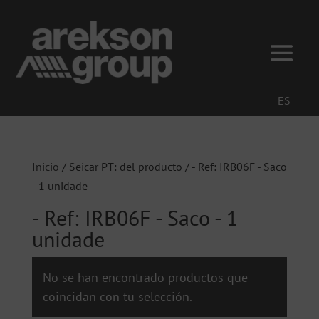
ES
Inicio
/ Seicar PT: del producto / - Ref: IRB06F - Saco
- 1 unidade
- Ref: IRB06F - Saco - 1
unidade
No se han encontrado productos que
coincidan con tu selección.