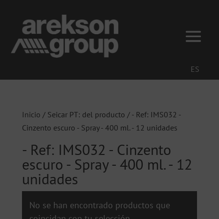
ES
Inicio
/ Seicar PT: del producto / - Ref: IMS032 -
Cinzento escuro - Spray - 400 ml. - 12 unidades
- Ref: IMS032 - Cinzento
escuro - Spray - 400 ml. - 12
unidades
No se han encontrado productos que
coincidan con tu selección.