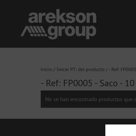
Inicio
/ Seicar PT: del producto / - Ref: FP000
- Ref: FP0005 - Saco - 1
No se han encontrado productos que c