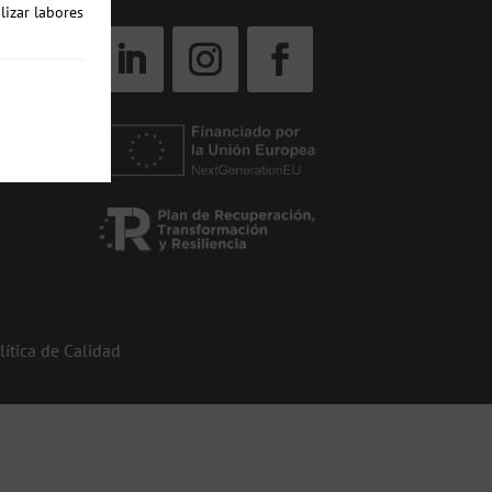
lizar labores
lítica de Calidad