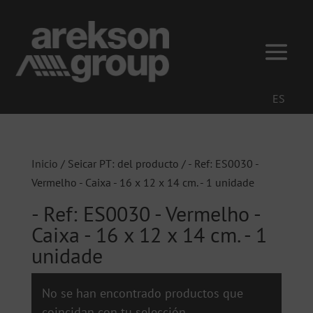
ES
Inicio
/ Seicar PT: del producto / - Ref: ES0030 -
Vermelho - Caixa - 16 x 12 x 14 cm. - 1 unidade
- Ref: ES0030 - Vermelho -
Caixa - 16 x 12 x 14 cm. - 1
unidade
No se han encontrado productos que
coincidan con tu selección.