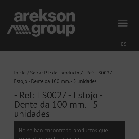
ES
Inicio
/ Seicar PT: del producto / - Ref: ES0027 -
Estojo - Dente da 100 mm. - 5 unidades
- Ref: ES0027 - Estojo -
Dente da 100 mm. - 5
unidades
No se han encontrado productos que
coincidan con tu selección.