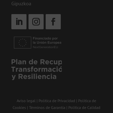
Gipuzkoa
Aviso legal
|
Política de Privacidad
|
Política de
Cookies
|
Términos de Garantía
|
Política de Calidad