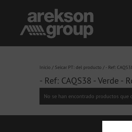
Inicio
/ Seicar PT: del producto / - Ref: CAQS3
- Ref: CAQS38 - Verde - 
No se han encontrado productos que c