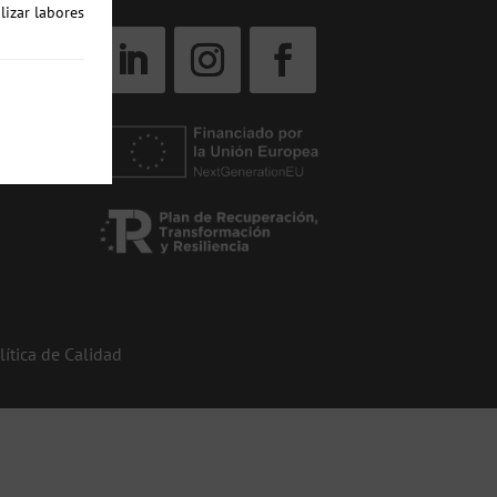
lizar labores
lítica de Calidad