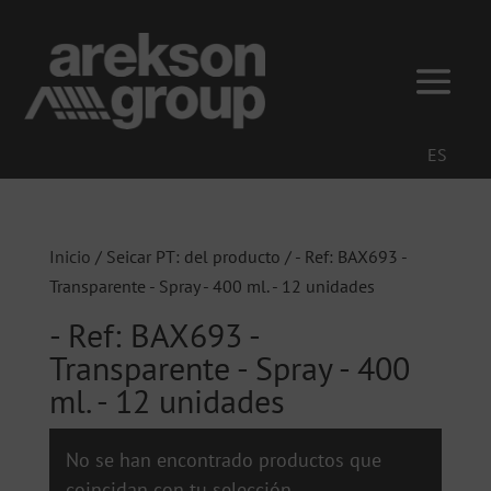
ES
Inicio
/ Seicar PT: del producto / - Ref: BAX693 -
Transparente - Spray - 400 ml. - 12 unidades
- Ref: BAX693 -
Transparente - Spray - 400
ml. - 12 unidades
No se han encontrado productos que
coincidan con tu selección.