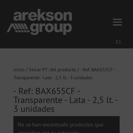
ES
Inicio
/ Seicar PT: del producto / - Ref: BAX655CF -
Transparente - Lata - 2,5 lt. - 3 unidades
- Ref: BAX655CF -
Transparente - Lata - 2,5 lt. -
3 unidades
No se han encontrado productos que
coincidan con tu selección.