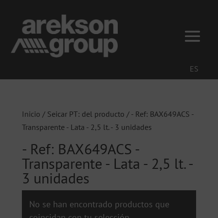
ES
Inicio
/ Seicar PT: del producto / - Ref: BAX649ACS -
Transparente - Lata - 2,5 lt. - 3 unidades
- Ref: BAX649ACS -
Transparente - Lata - 2,5 lt. -
3 unidades
No se han encontrado productos que
coincidan con tu selección.