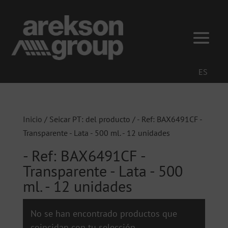
ES
Inicio
/ Seicar PT: del producto / - Ref: BAX6491CF -
Transparente - Lata - 500 ml. - 12 unidades
- Ref: BAX6491CF -
Transparente - Lata - 500
ml. - 12 unidades
No se han encontrado productos que
coincidan con tu selección.