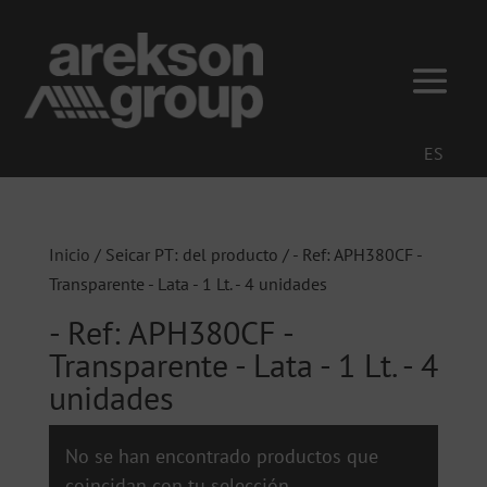
ES
Inicio
/ Seicar PT: del producto / - Ref: APH380CF -
Transparente - Lata - 1 Lt. - 4 unidades
- Ref: APH380CF -
Transparente - Lata - 1 Lt. - 4
unidades
No se han encontrado productos que
coincidan con tu selección.