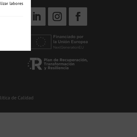
lizar labores
lítica de Calidad