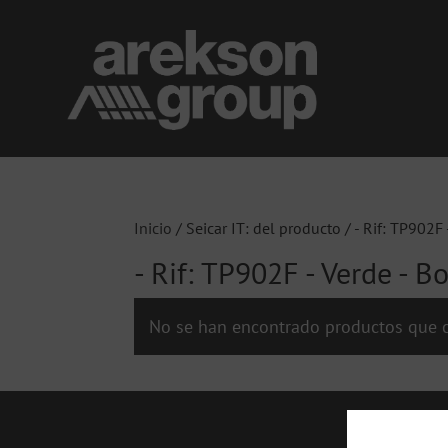
Inicio
/ Seicar IT: del producto / - Rif: TP902F 
- Rif: TP902F - Verde - B
No se han encontrado productos que c