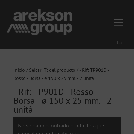
ES
Inicio
/ Seicar IT: del producto / - Rif: TP901D -
Rosso - Borsa - ø 150 x 25 mm. - 2 unità
- Rif: TP901D - Rosso -
Borsa - ø 150 x 25 mm. - 2
unità
No se han encontrado productos que
coincidan con tu selección.