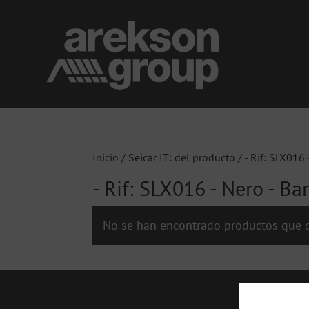
Inicio
/ Seicar IT: del producto / - Rif: SLX016 
- Rif: SLX016 - Nero - Bar
No se han encontrado productos que c