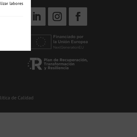
lizar labores
lítica de Calidad