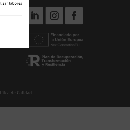
lizar labores
lítica de Calidad