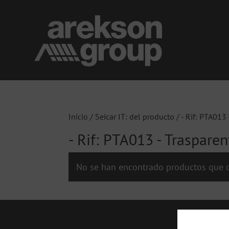
Inicio
/ Seicar IT: del producto / - Rif: PTA013 -
- Rif: PTA013 - Trasparente
No se han encontrado productos que c