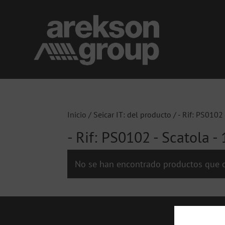
Inicio
/ Seicar IT: del producto / - Rif: PS0102 
- Rif: PS0102 - Scatola - 
No se han encontrado productos que c