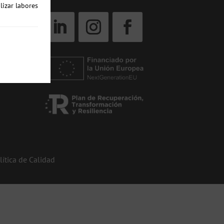
lizar labores
lítica de Calidad