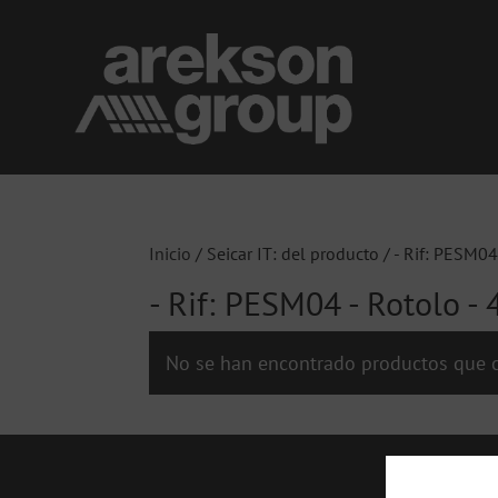
Inicio
/ Seicar IT: del producto / - Rif: PESM04 
- Rif: PESM04 - Rotolo - 
No se han encontrado productos que c