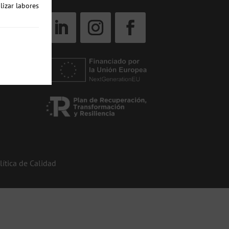
lizar labores
lítica de Calidad