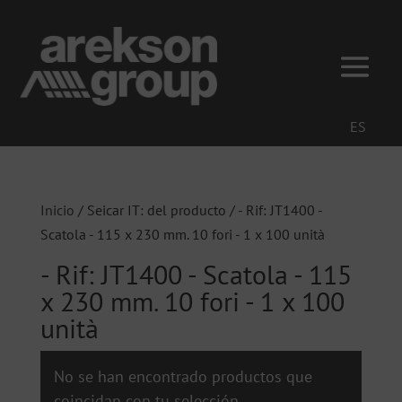
ES
Inicio
/ Seicar IT: del producto / - Rif: JT1400 -
Scatola - 115 x 230 mm. 10 fori - 1 x 100 unità
- Rif: JT1400 - Scatola - 115
x 230 mm. 10 fori - 1 x 100
unità
No se han encontrado productos que
coincidan con tu selección.