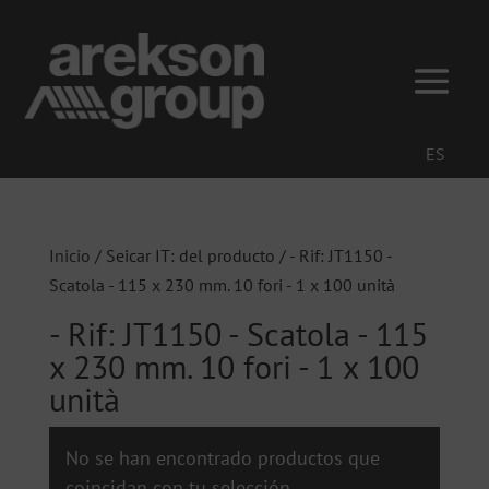
ES
Inicio
/ Seicar IT: del producto / - Rif: JT1150 -
Scatola - 115 x 230 mm. 10 fori - 1 x 100 unità
- Rif: JT1150 - Scatola - 115
x 230 mm. 10 fori - 1 x 100
unità
No se han encontrado productos que
coincidan con tu selección.