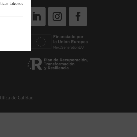
lizar labores
lítica de Calidad