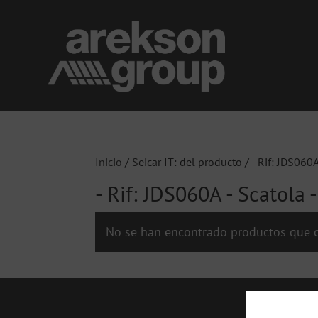
Inicio
/ Seicar IT: del producto / - Rif: JDS060
- Rif: JDS060A - Scatola 
No se han encontrado productos que c