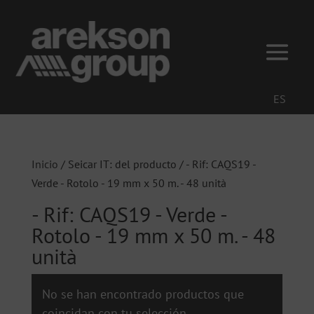
ES
Inicio
/ Seicar IT: del producto / - Rif: CAQS19 -
Verde - Rotolo - 19 mm x 50 m. - 48 unità
- Rif: CAQS19 - Verde -
Rotolo - 19 mm x 50 m. - 48
unità
No se han encontrado productos que
coincidan con tu selección.