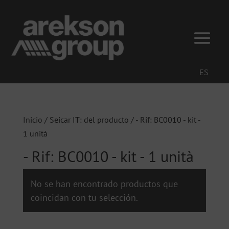
ES
Inicio
/ Seicar IT: del producto / - Rif: BC0010 - kit -
1 unità
- Rif: BC0010 - kit - 1 unità
No se han encontrado productos que
coincidan con tu selección.