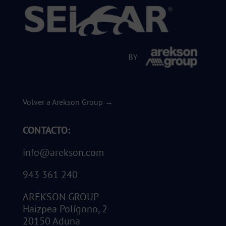
Volver a Arekson Group →
CONTACTO:
info@arekson.com
943 361 240
AREKSON GROUP
Haizpea Polígono, 2
20150 Aduna