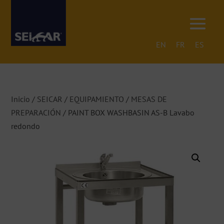
EN
FR
ES
Inicio
/
SEICAR
/
EQUIPAMIENTO
/
MESAS DE
PREPARACIÓN
/ PAINT BOX WASHBASIN AS-B Lavabo
redondo