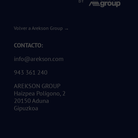
Volver a Arekson Group →
CONTACTO:
info@arekson.com
943 361 240
AREKSON GROUP
Haizpea Polígono, 2
20150 Aduna
Gipuzkoa