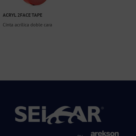
ACRYL 2FACE TAPE
Cinta acrílica doble cara