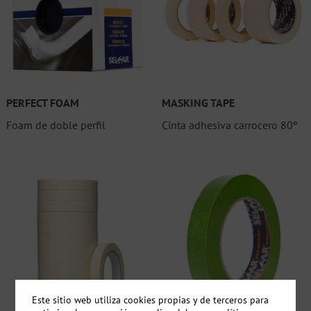
PERFECT FOAM
MASKING TAPE
Foam de doble perfil
Cinta adhesiva carrocero 80º
Este sitio web utiliza cookies propias y de terceros para