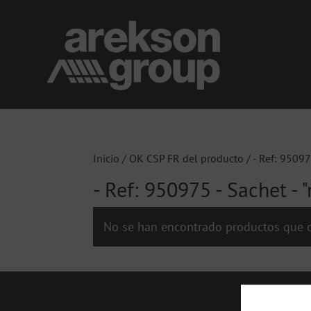
Inicio
/ OK CSP FR del producto / - Ref: 950975
- Ref: 950975 - Sachet - 
No se han encontrado productos que c