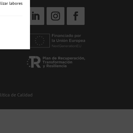
lizar labores
lítica de Calidad