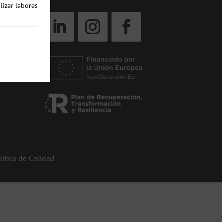
lizar labores
lítica de Calidad