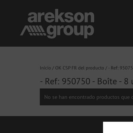
Inicio
/ OK CSP FR del producto / - Ref: 950750
- Ref: 950750 - Boîte - 8 
No se han encontrado productos que c