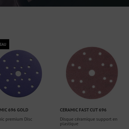
EAU
MIC 696 GOLD
CERAMIC FAST CUT 696
ic premium Disc
Disque céramique support en
plastique