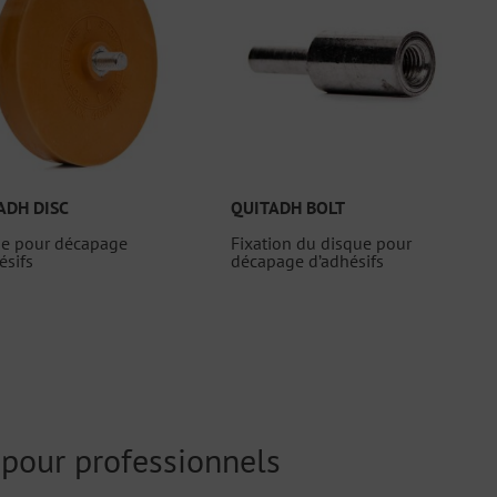
ADH DISC
QUITADH BOLT
ue pour décapage
Fixation du disque pour
ésifs
décapage d’adhésifs
e pour professionnels