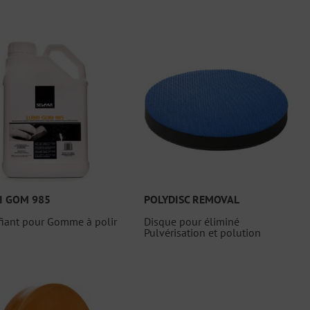
I GOM 985
POLYDISC REMOVAL
fiant pour Gomme à polir
Disque pour éliminé
Pulvérisation et polution