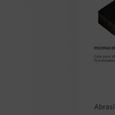
POLYPAD 
Cale pour é
Pulvérisati
Abrasi