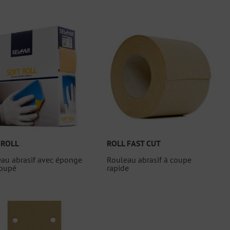
 ROLL
ROLL FAST CUT
au abrasif avec éponge
Rouleau abrasif à coupe
coupé
rapide