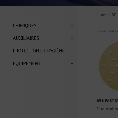
Home
»
SE
+
CHIMIQUES
28 résultats 
+
AUXILIAIRES
+
PROTECTION ET HYGIÈNE
+
ÉQUIPEMENT
696 FAST C
Disque abras