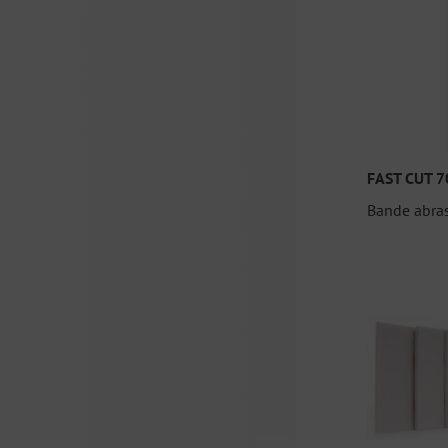
FAST CUT 7
Bande abras