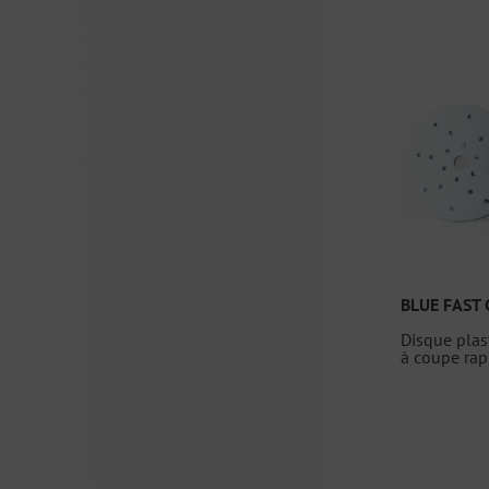
BLUE FAST 
Disque plas
à coupe rap