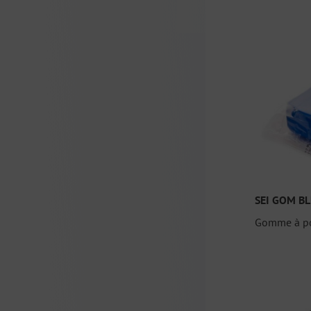
SEI GOM B
Gomme à po