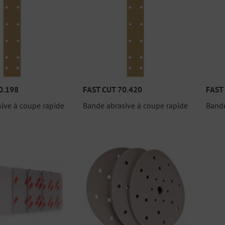
0.198
FAST CUT 70.420
FAST
ive à coupe rapide
Bande abrasive à coupe rapide
Bande