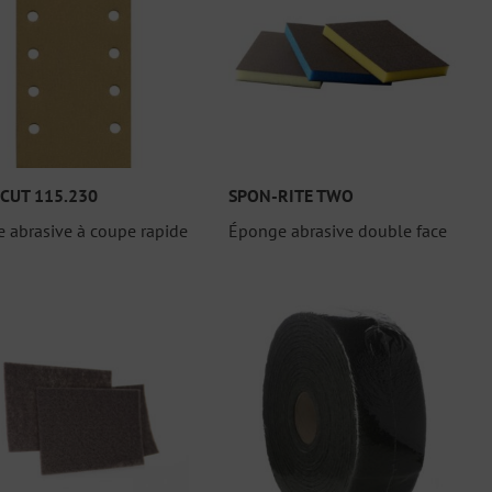
 CUT 115.230
SPON-RITE TWO
 abrasive à coupe rapide
Éponge abrasive double face