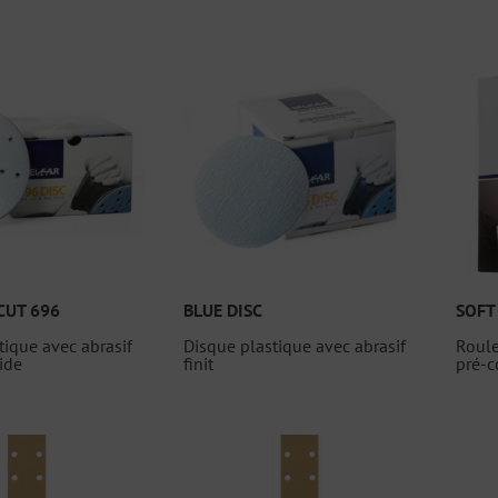
CUT 696
BLUE DISC
SOFT
tique avec abrasif
Disque plastique avec abrasif
Roule
ide
finit
pré-