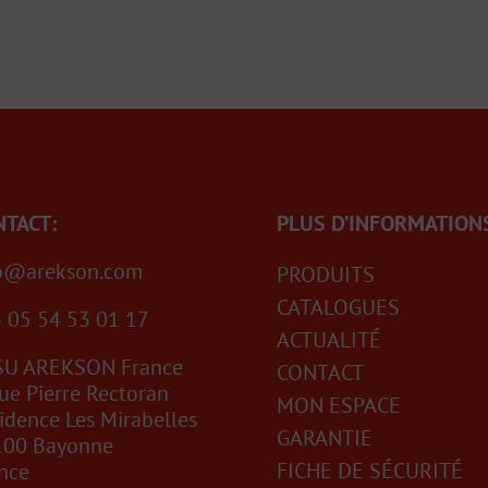
NTACT:
PLUS D’INFORMATION
fo@arekson.com
PRODUITS
CATALOGUES
 05 54 53 01 17
ACTUALITÉ
SU AREKSON France
CONTACT
ue Pierre Rectoran
MON ESPACE
idence Les Mirabelles
GARANTIE
100 Bayonne
FICHE DE SÉCURITÉ
nce