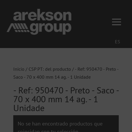
ES
Inicio
/ CSP PT: del producto / - Ref: 950470 - Preto -
Saco - 70 x 400 mm 14 ag. - 1 Unidade
- Ref: 950470 - Preto - Saco -
70 x 400 mm 14 ag. - 1
Unidade
No se han encontrado productos que
coincidan con tu selección.