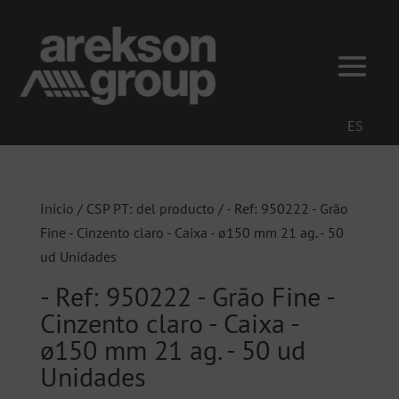
ES
Inicio
/ CSP PT: del producto / - Ref: 950222 - Grão
Fine - Cinzento claro - Caixa - ø150 mm 21 ag. - 50
ud Unidades
- Ref: 950222 - Grão Fine -
Cinzento claro - Caixa -
ø150 mm 21 ag. - 50 ud
Unidades