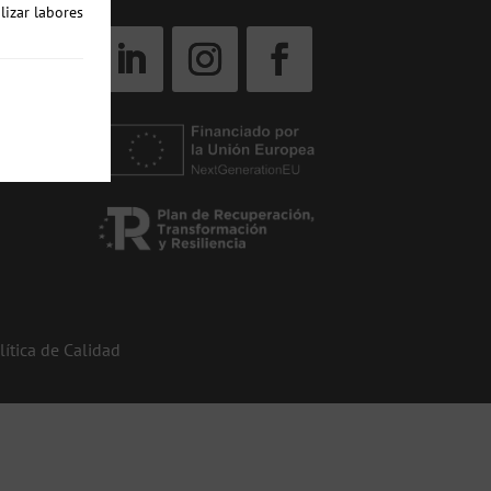
lizar labores
lítica de Calidad