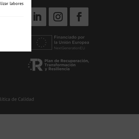
lizar labores
lítica de Calidad