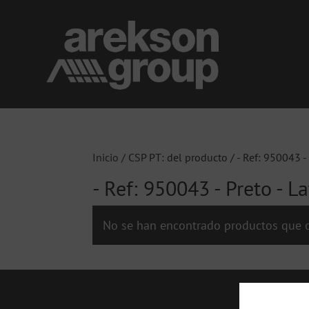
Inicio
/ CSP PT: del producto / - Ref: 950043 - 
- Ref: 950043 - Preto - L
No se han encontrado productos que c