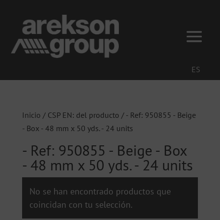
ES
Inicio
/ CSP EN: del producto / - Ref: 950855 - Beige
- Box - 48 mm x 50 yds. - 24 units
- Ref: 950855 - Beige - Box
- 48 mm x 50 yds. - 24 units
No se han encontrado productos que
coincidan con tu selección.