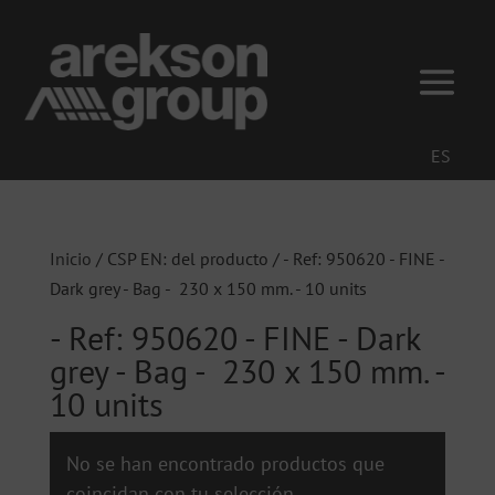
ES
Inicio
/ CSP EN: del producto / - Ref: 950620 - FINE -
Dark grey - Bag - 230 x 150 mm. - 10 units
- Ref: 950620 - FINE - Dark
grey - Bag - 230 x 150 mm. -
10 units
No se han encontrado productos que
coincidan con tu selección.