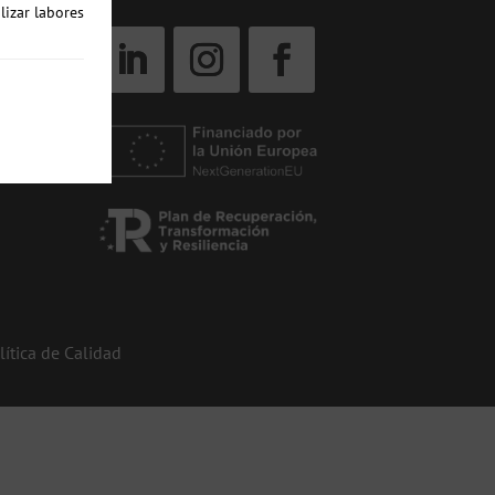
lizar labores
lítica de Calidad