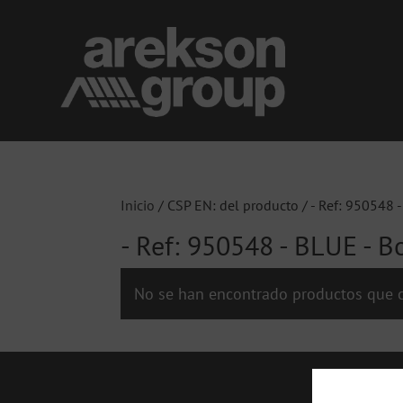
Inicio
/ CSP EN: del producto / - Ref: 950548 -
- Ref: 950548 - BLUE - Bo
No se han encontrado productos que c