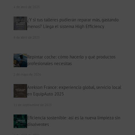
4 de abril de 2025
¿Y si tus talleres pudieran reparar más, gastando
menos? Llega el sistema High Efficiency
4 de abril de 2025
Repintar coche: cómo hacerlo y qué productos
profesionales necesitas
2 de mayo de 2026
Arekson France: experiencia global, servicio local
en EquipAuto 2025
11 de septiembre de 2025
Eficiencia sostenible: así es la nueva limpieza sin
disolventes