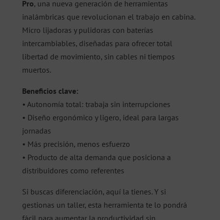
Pro
, una nueva generación de herramientas
inalámbricas que revolucionan el trabajo en cabina.
Micro lijadoras y pulidoras con baterías
intercambiables, diseñadas para ofrecer total
libertad de movimiento, sin cables ni tiempos
muertos.
Beneficios clave:
• Autonomía total: trabaja sin interrupciones
• Diseño ergonómico y ligero, ideal para largas
jornadas
• Más precisión, menos esfuerzo
• Producto de alta demanda que posiciona a
distribuidores como referentes
Si buscas diferenciación, aquí la tienes. Y si
gestionas un taller, esta herramienta te lo pondrá
fácil para aumentar la productividad sin