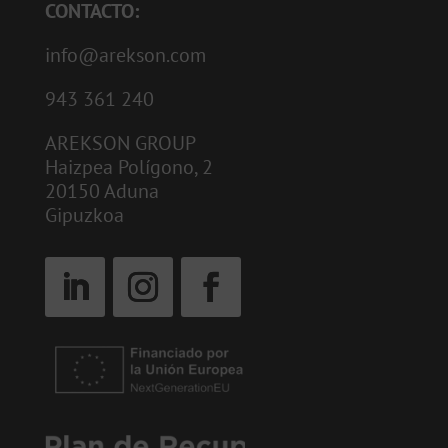
CONTACTO:
info@arekson.com
943 361 240
AREKSON GROUP
Haizpea Polígono, 2
20150 Aduna
Gipuzkoa