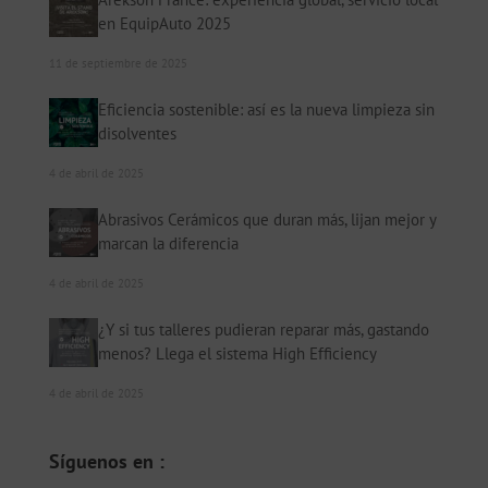
en EquipAuto 2025
11 de septiembre de 2025
Eficiencia sostenible: así es la nueva limpieza sin
disolventes
4 de abril de 2025
Abrasivos Cerámicos que duran más, lijan mejor y
marcan la diferencia
4 de abril de 2025
¿Y si tus talleres pudieran reparar más, gastando
menos? Llega el sistema High Efficiency
4 de abril de 2025
Síguenos en :