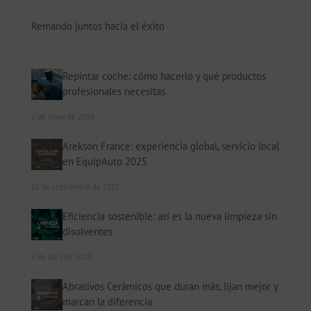
Remando juntos hacia el éxito
Repintar coche: cómo hacerlo y qué productos
profesionales necesitas
2 de mayo de 2026
Arekson France: experiencia global, servicio local
en EquipAuto 2025
11 de septiembre de 2025
Eficiencia sostenible: así es la nueva limpieza sin
disolventes
4 de abril de 2025
Abrasivos Cerámicos que duran más, lijan mejor y
marcan la diferencia