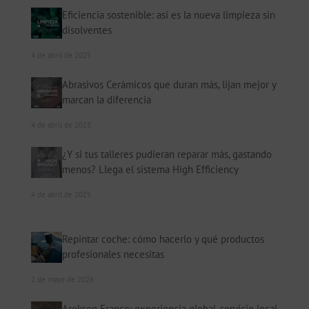
Eficiencia sostenible: así es la nueva limpieza sin
disolventes
4 de abril de 2025
Abrasivos Cerámicos que duran más, lijan mejor y
marcan la diferencia
4 de abril de 2025
¿Y si tus talleres pudieran reparar más, gastando
menos? Llega el sistema High Efficiency
4 de abril de 2025
Repintar coche: cómo hacerlo y qué productos
profesionales necesitas
2 de mayo de 2026
Arekson France: experiencia global, servicio local