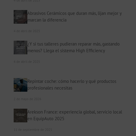
4 de abril de 2025
Abrasivos Cerámicos que duran más, lijan mejor y
marcan la diferencia
4 de abril de 2025
¿Y si tus talleres pudieran reparar más, gastando
menos? Llega el sistema High Efficiency
4 de abril de 2025
Repintar coche: cómo hacerlo y qué productos
profesionales necesitas
2 de mayo de 2026
Arekson France: experiencia global, servicio local
en EquipAuto 2025
11 de septiembre de 2025