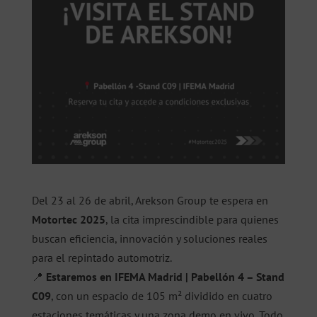
Del 23 al 26 de abril, Arekson Group te espera en
Motortec 2025
, la cita imprescindible para quienes
buscan eficiencia, innovación y soluciones reales
para el repintado automotriz.
📍
Estaremos en IFEMA Madrid | Pabellón 4 – Stand
C09
, con un espacio de 105 m² dividido en cuatro
estaciones temáticas y una zona demo en vivo. Todo