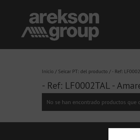
Inicio
/ Seicar PT: del producto / - Ref: LF000
- Ref: LF0002TAL - Amare
No se han encontrado productos que c