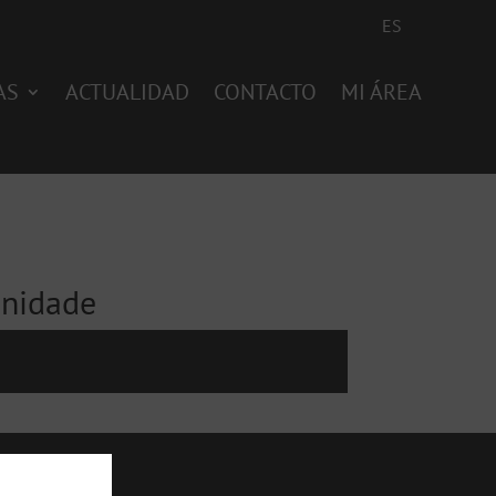
ES
AS
ACTUALIDAD
CONTACTO
MI ÁREA
unidade