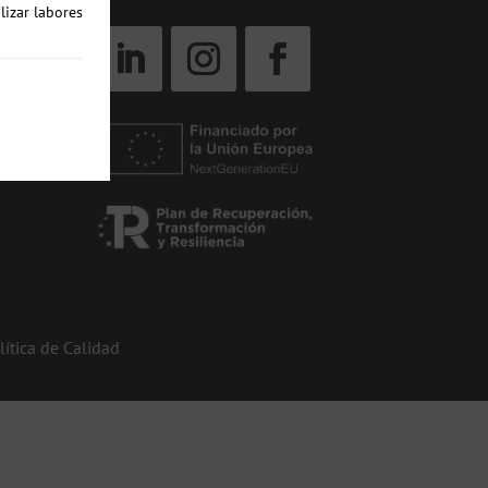
lizar labores
lítica de Calidad