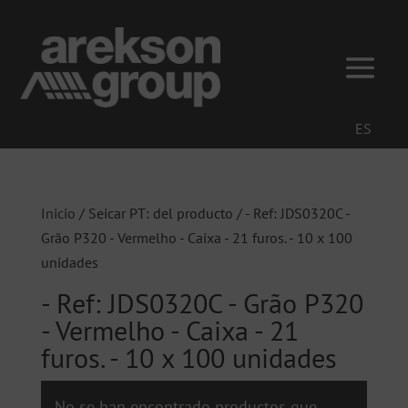
ES
Inicio
/ Seicar PT: del producto / - Ref: JDS0320C -
Grão P320 - Vermelho - Caixa - 21 furos. - 10 x 100
unidades
- Ref: JDS0320C - Grão P320
- Vermelho - Caixa - 21
furos. - 10 x 100 unidades
No se han encontrado productos que