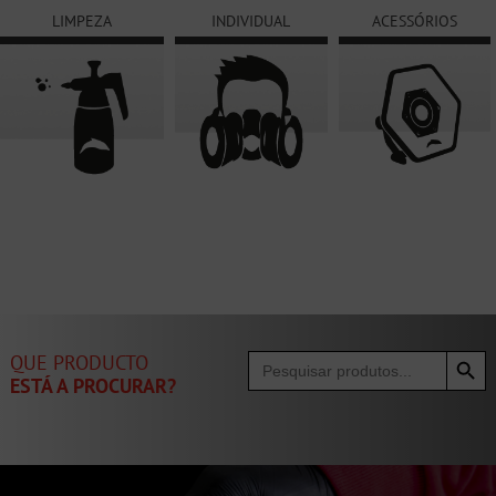
LIMPEZA
INDIVIDUAL
ACESSÓRIOS
Search Button
Search
QUE PRODUCTO
for:
ESTÁ A PROCURAR?