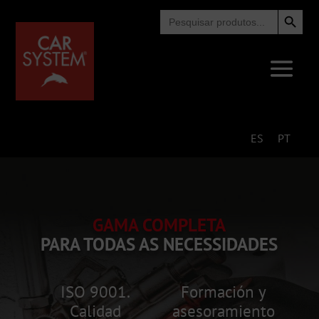
Search Button
Search
for:
ES
PT
GAMA COMPLETA
PARA TODAS AS NECESSIDADES
ISO 9001.
Formación y
Calidad
asesoramiento