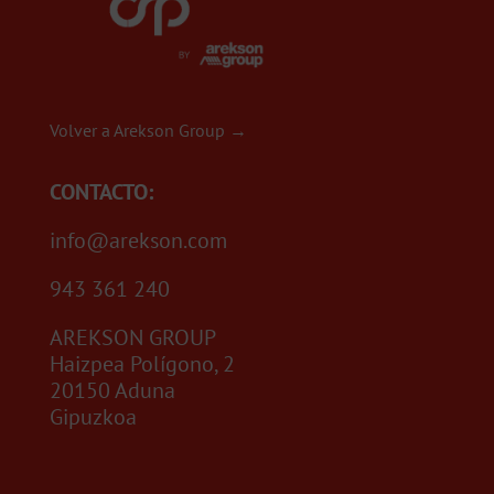
Volver a Arekson Group →
CONTACTO:
info@arekson.com
943 361 240
AREKSON GROUP
Haizpea Polígono, 2
20150 Aduna
Gipuzkoa